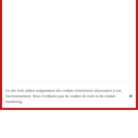
Ce site web utilise uniquement des cookies strictement nécessaires à son
fonctionnement. Nous n'utilisons pas de cookies de suivi ni de cookies
marketing.
Lundi
Fermé
Mardi
17:00 - 22:00