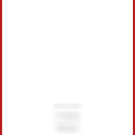
Restaurant indien
TUBIZE
Grand'Place 10
1480 Tubize