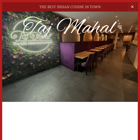
THE BEST
INDIAN CUISINE IN TOWN