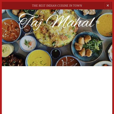
THE BEST
INDIAN CUISINE IN TOWN