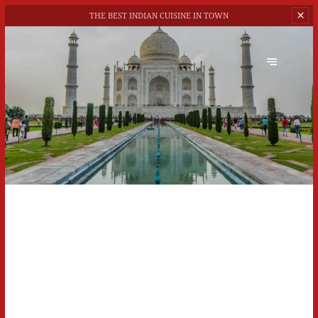
THE BEST
INDIAN CUISINE IN TOWN