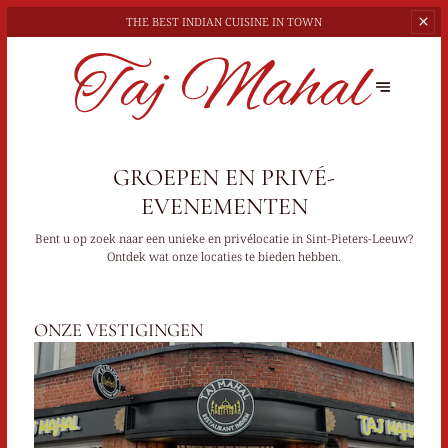
THE BEST
INDIAN CUISINE IN TOWN
GROEPEN EN PRIVÉ-
EVENEMENTEN
Bent u op zoek naar een unieke en privélocatie in Sint-Pieters-Leeuw?
Ontdek wat onze locaties te bieden hebben.
ONZE VESTIGINGEN
LEEUW-SAINT PIERRE