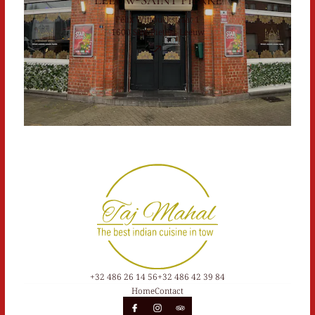
Félix Wittouckstraat 1
1600 Sint-Pieters-Leeuw
+32 486 26 14 56
+32 486 42 39 84
Home
Contact