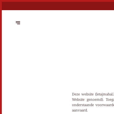
Deze website (letajmahal
Website genoemd). Toeg
onderstaande voorwaarde
aanvaard.