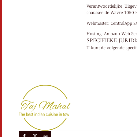
Verantwoordelijke Uitgev
chaussée de Wavre 1050 B
Webmaster:
CentralApp SA
Hosting:
Amazon Web Ser
SPECIFIEKE JURI
U kunt de volgende speci