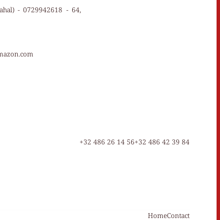
ahal) - 0729942618 - 64,
amazon.com
+32 486 26 14 56
+32 486 42 39 84
Home
Contact