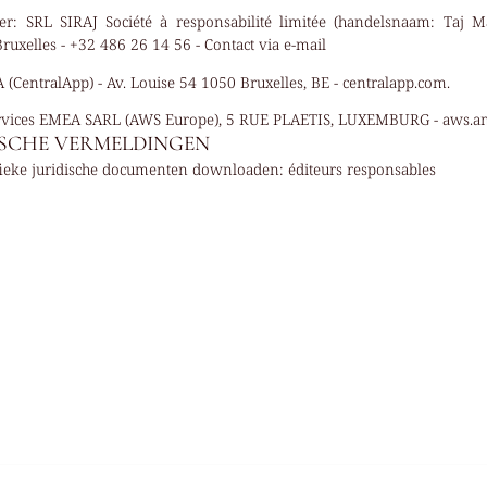
er:
SRL SIRAJ Société à responsabilité limitée (handelsnaam: Taj M
ruxelles - +32 486 26 14 56 -
Contact via e-mail
 (CentralApp) - Av. Louise 54 1050 Bruxelles, BE - centralapp.com.
vices EMEA SARL (AWS Europe), 5 RUE PLAETIS, LUXEMBURG - aws.
DISCHE VERMELDINGEN
fieke juridische documenten downloaden:
éditeurs responsables