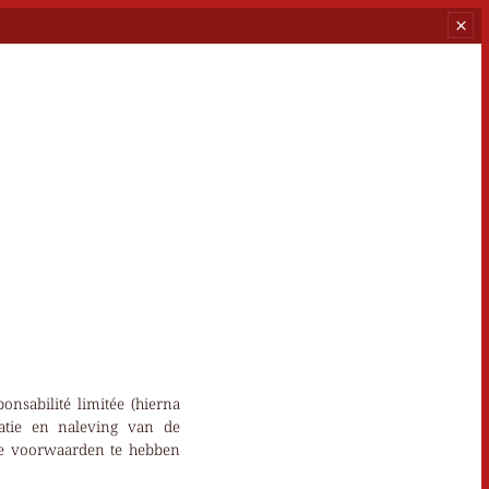
nsabilité limitée (hierna
atie en naleving van de
ze voorwaarden te hebben