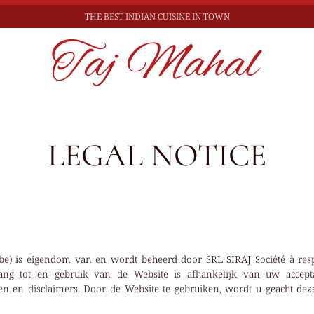
THE BEST
INDIAN CUISINE IN TOWN
LEGAL NOTICE
.be) is eigendom van en wordt beheerd door SRL SIRAJ Société à respo
ang tot en gebruik van de Website is afhankelijk van uw accept
n en disclaimers. Door de Website te gebruiken, wordt u geacht de