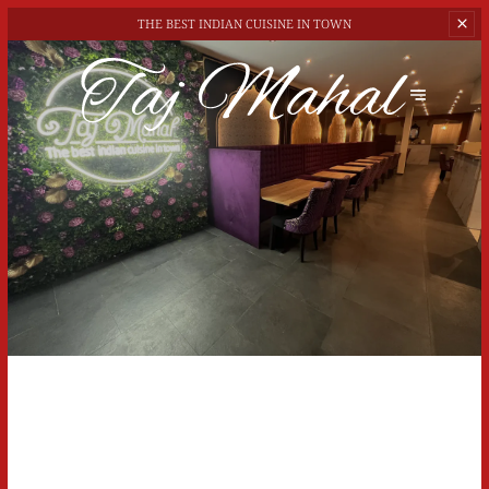
THE BEST
INDIAN CUISINE IN TOWN