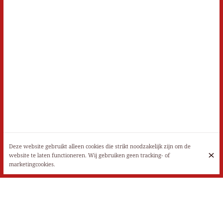
Deze website gebruikt alleen cookies die strikt noodzakelijk zijn om de
website te laten functioneren. Wij gebruiken geen tracking- of
marketingcookies.
Maandag
Gesloten
Dinsdag
17:00 - 22:00